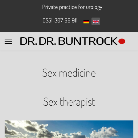
Private practice for urology
0551-307 66 911
Sex medicine
Sex therapist