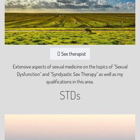
Sex therapist
Extensive aspects of sexual medicine on the topics of "Sexual
Dysfunction" and "Syndyastic Sex Therapy" as well as my
qualifications in this area.
STDs