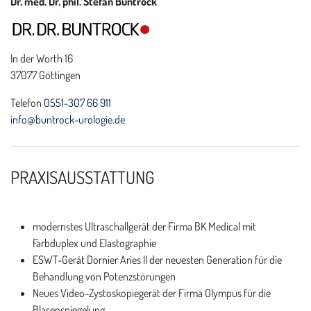
Dr. med. Dr. phil. Stefan Buntrock
In der Worth 16
37077 Göttingen
Telefon
0551-307 66 911
info@buntrock-urologie.de
PRAXISAUSSTATTUNG
modernstes Ultraschallgerät der Firma BK Medical mit
Farbduplex und Elastographie
ESWT-Gerät Dornier Aries II der neuesten Generation für die
Behandlung von Potenzstörungen
Neues Video-Zystoskopiegerät der Firma Olympus für die
Blasenspiegelung