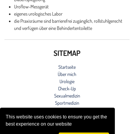
Uroflow-Messgerät
eigenes urologisches Labor
die Praxisräume sind barrierefrei zugänglich, rollstuhlgerecht
und verfügen über eine Behindertentoilette
SITEMAP
Startseite
Über mich
Urologie
Check-Up
Sexualmedizin
Sportmedizin
Blog
Kontakt
This website uses cookies to ensure you get the
Impressum
best experience on our website
Datenschutzerklärung