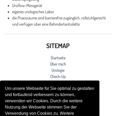
Uroflow-Messgerät
eigenes urologisches Labor
die Praxisräume sind barrierefrei zugänglich, rollstuhlgerecht
und verfügen über eine Behindertentoilette
SITEMAP
Startseite
Über mich
Urologie
Check-Up
Sexualmedizin
Um unsere Webseite für Sie optimal zu gestalten
Sportmedizin
und fortlaufend verbessern zu können,
Blog
verwenden wir Cookies. Durch die weitere
Kontakt
Nutzung der Webseite stimmen Sie der
Impressum
Verwendung von Cookies zu. Weitere
Datenschutzerklärung