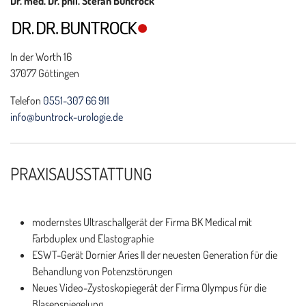
Dr. med. Dr. phil. Stefan Buntrock
In der Worth 16
37077 Göttingen
Telefon
0551-307 66 911
info@buntrock-urologie.de
PRAXISAUSSTATTUNG
modernstes Ultraschallgerät der Firma BK Medical mit
Farbduplex und Elastographie
ESWT-Gerät Dornier Aries II der neuesten Generation für die
Behandlung von Potenzstörungen
Neues Video-Zystoskopiegerät der Firma Olympus für die
Blasenspiegelung