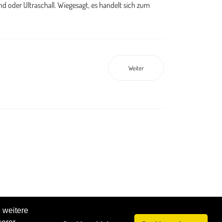
Weiter
 weitere