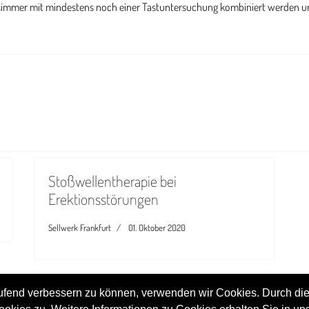
Stoßwellentherapie bei
Erektionsstörungen
Sellwerk Frankfurt
01. Oktober 2020
aufend verbessern zu können, verwenden wir Cookies. Durch die