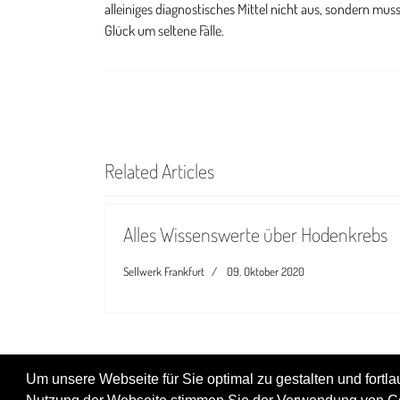
Related Articles
Alles Wissenswerte über Hodenkrebs
Sellwerk Frankfurt
09. Oktober 2020
Um unsere Webseite für Sie optimal zu gestalten und fortl