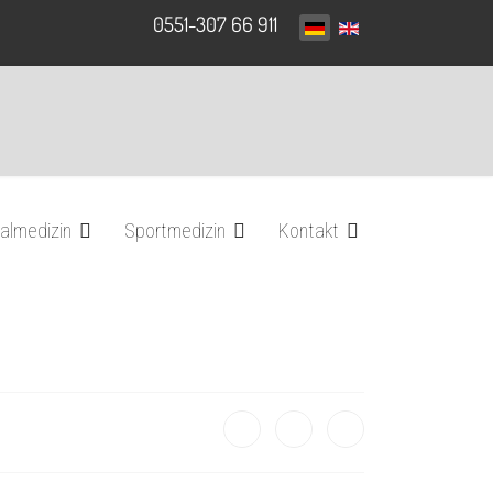
0551-307 66 911
almedizin
Sportmedizin
Kontakt