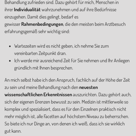
Behandlung zufrieden sind. Dazu gehört für mich, Menschen in
ihrer
Individualität
wahrzunehmen und auf ihre Bedürfnisse
einzugehen. Damit dies gelingt, bedarf es
gewisser
Rahmenbedingungen
, die den meisten beim Arztbesuch
erfahrungsgemäß sehr wichtig sind:
Wartezeiten wird es nicht geben, ich nehme Sie zum
vereinbarten Zeitpunkt dran.
Ich werde mir ausreichend Zeit für Sie nehmen und Ihr Anliegen
gründlich mit Ihnen besprechen.
An mich selbst habe ich den Anspruch, fachlich auf der Höhe der Zeit
zu sein und meine Behandlung nach den
neuesten
wissenschaftlichen Erkenntnissen
auszurichten. Dazu gehört auch,
sich der eigenen Grenzen bewusst zu sein. Medizin ist mittlerweile so
komplex und spezialisiert, dass es für den Einzelnen praktisch nicht
mehr möglich ist, alle Facetten auf höchstem Niveau zu beherrschen.
So biete ich nur Dinge an, von denen ich weiß, dass ich sie wirklich
gut kann.